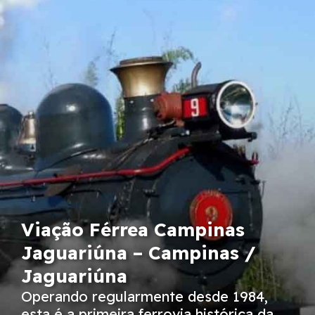
Viação Férrea Campinas
Jaguariúna – Campinas /
Jaguariúna
Operando regularmente desde 1984,
esta é a primeira ferrovia histórica da