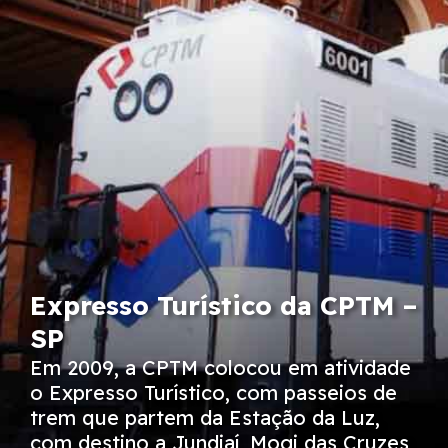
Expresso Turístico da CPTM –
SP
Em 2009, a CPTM colocou em atividade
o Expresso Turístico, com passeios de
trem que partem da Estação da Luz,
com destino a Jundiaí, Mogi das Cruzes