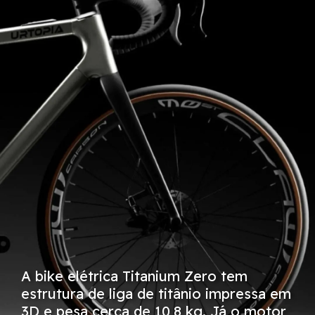
A bike elétrica Titanium Zero tem
estrutura de liga de titânio impressa em
3D e pesa cerca de 10,8 kg. Já o motor