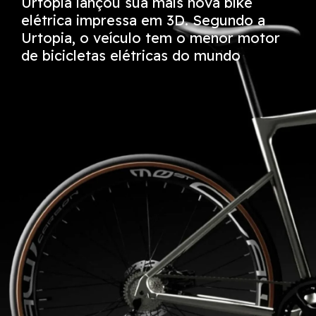
Urtopia lançou sua mais nova bike
elétrica impressa em 3D. Segundo a
Urtopia, o veículo tem o menor motor
de bicicletas elétricas do mundo