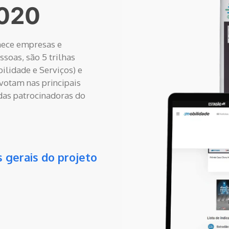
020
hece empresas e
ssoas, são 5 trilhas
ilidade e Serviços) e
votam nas principais
 das patrocinadoras do
s gerais do projeto