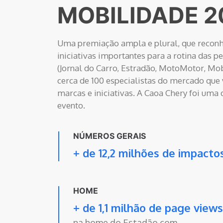
MOBILIDADE 2
Uma premiação ampla e plural, que recon
iniciativas importantes para a rotina das pe
(Jornal do Carro, Estradão, MotoMotor, Mob
cerca de 100 especialistas do mercado que 
marcas e iniciativas. A Caoa Chery foi uma
evento.
NÚMEROS GERAIS
+ de 12,2 milhões de impacto
HOME
+ de 1,1 milhão de page views
na home do Estadão.com