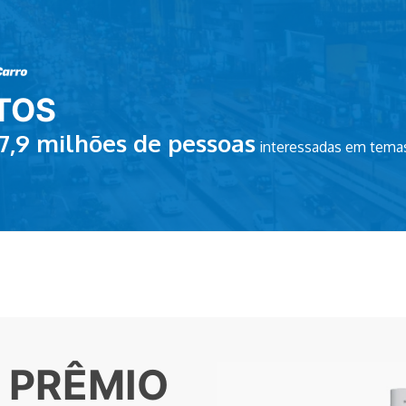
TOS
7,9
milhões de pessoas
interessadas em temas
 PRÊMIO