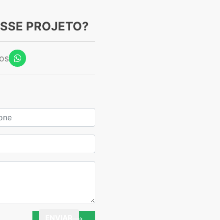
ESSE PROJETO?
os
ne