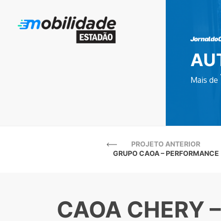
AU
Mais de
PROJETO ANTERIOR
GRUPO CAOA – PERFORMANCE
CAOA CHERY –