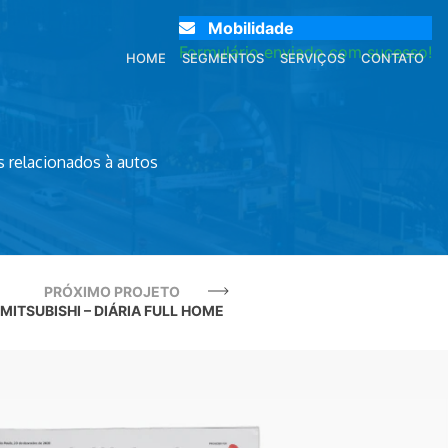
Mobilidade
Formulário enviado com sucesso!
HOME
SEGMENTOS
SERVIÇOS
CONTATO
 relacionados à autos
PRÓXIMO PROJETO
MITSUBISHI – DIÁRIA FULL HOME