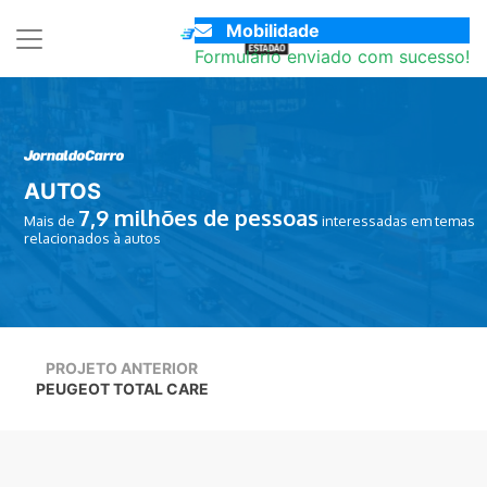
Mobilidade
Formulário enviado com sucesso!
AUTOS
7,9
milhões de pessoas
Mais de
interessadas em temas
relacionados à autos
PROJETO ANTERIOR
PEUGEOT TOTAL CARE