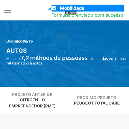
Mobilidade
Formulário enviado com sucesso!
AUTOS
7,9
milhões de pessoas
Mais de
interessadas em temas
relacionados à autos
PROJETO ANTERIOR
PRÓXIMO PROJETO
CITROEN – O
PEUGEOT TOTAL CARE
EMPREENDEDOR (PME)