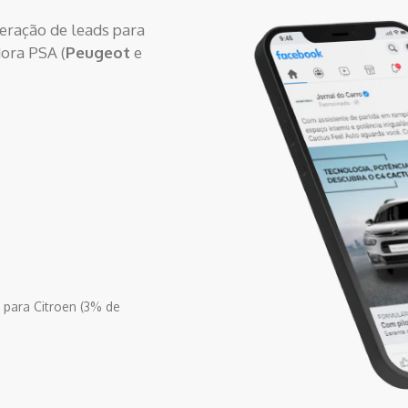
eração de leads para
ora PSA (
Peugeot
e
 para Citroen (3% de