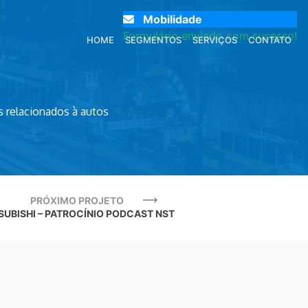
Mobilidade
Formulário enviado com sucesso!
HOME
SEGMENTOS
SERVIÇOS
CONTATO
 relacionados à autos
PRÓXIMO PROJETO
SUBISHI – PATROCÍNIO PODCAST NST