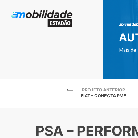
AU
Mais de
PROJETO ANTERIOR
FIAT – CONECTA PME
PSA – PERFO