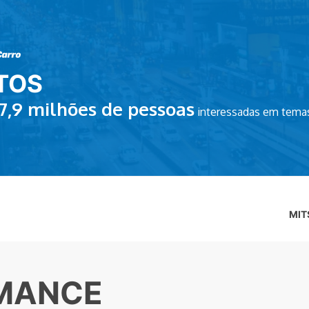
TOS
7,9
milhões de pessoas
interessadas em temas
MIT
RMANCE