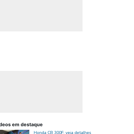
deos em destaque
Honda CB 300F: veja detalhes