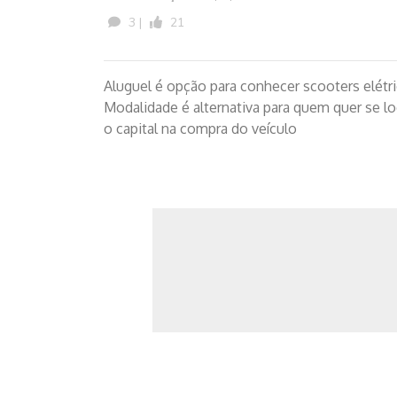
3 |
21
Aluguel é opção para conhecer scooters elétr
Modalidade é alternativa para quem quer se l
o capital na compra do veículo