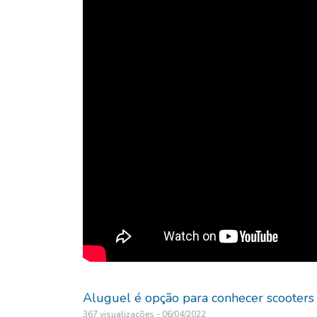
Aluguel é opção para conhecer scooters 
367 visualizações - 06/04/2022