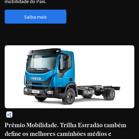
mobilidade do País.
Saiba mais
Prêmio Mobilidade. Trilha Estradão também
define os melhores caminhões médios e