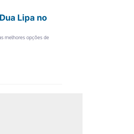
Dua Lipa no
a as melhores opções de