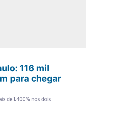
ulo: 116 mil
em para chegar
ais de 1.400% nos dois