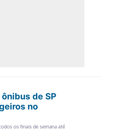
e ônibus de SP
geiros no
todos os finais de semana até