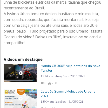
linha de bicicletas elétricas da marca italiana que chegou
recentemente ao Brasil.
A Issimo Urban tem um design inusitado e minimalista,
com quadro rebaixado, que facilita montar na bike, seja
com uma calça jeans ou até uma saia, e rodas aro 20 e
pneus “balão”. Tudo projetado para o uso urbano; assista!
Gostou do vídeo? Deixe um "like", inscreva-se no canal e
compartilhe!
Vídeos em destaque
Honda CB 300F: veja detalhes da nova
Twister
12.6K visualizações - 29/11/2022
6 |
200
Estadão Summit Mobilidade Urbana
2021
1.5K visualizações - 21/05/2021