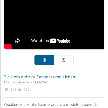
Bicicleta elétrica Fantic Issimo Urban
17.7K visualizações - 21/09/2020
15 |
113
Pedalamos a Fantic Issimo Urban, o modelo urbano da