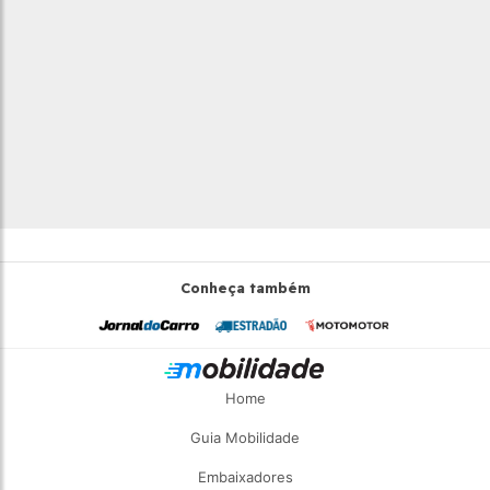
Conheça também
Home
Guia Mobilidade
Embaixadores