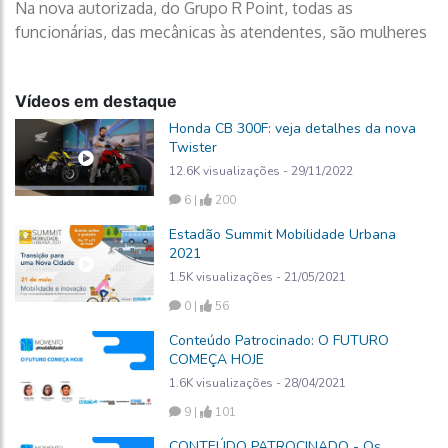
Na nova autorizada, do Grupo R Point, todas as
funcionárias, das mecânicas às atendentes, são mulheres
Vídeos em destaque
Honda CB 300F: veja detalhes da nova
Twister
12.6K visualizações - 29/11/2022
6 |
200
Estadão Summit Mobilidade Urbana
2021
1.5K visualizações - 21/05/2021
0 |
56
Conteúdo Patrocinado: O FUTURO
COMEÇA HOJE
1.6K visualizações - 28/04/2021
9 |
101
CONTEÚDO PATROCINADO - Os