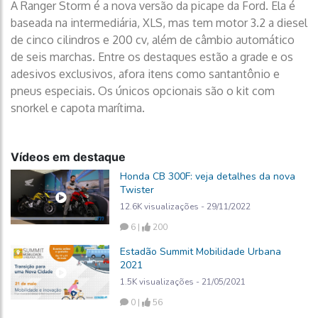
A Ranger Storm é a nova versão da picape da Ford. Ela é
baseada na intermediária, XLS, mas tem motor 3.2 a diesel
de cinco cilindros e 200 cv, além de câmbio automático
de seis marchas. Entre os destaques estão a grade e os
adesivos exclusivos, afora itens como santantônio e
pneus especiais. Os únicos opcionais são o kit com
snorkel e capota marítima.
Vídeos em destaque
Honda CB 300F: veja detalhes da nova
Twister
12.6K visualizações - 29/11/2022
6 |
200
Estadão Summit Mobilidade Urbana
2021
1.5K visualizações - 21/05/2021
0 |
56