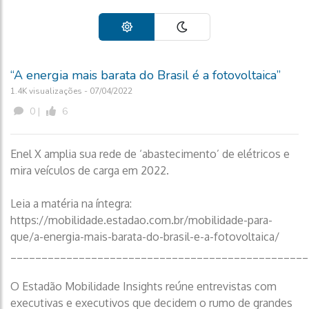
“A energia mais barata do Brasil é a fotovoltaica”
1.4K visualizações - 07/04/2022
0 |
6
Enel X amplia sua rede de ‘abastecimento’ de elétricos e
mira veículos de carga em 2022.
Leia a matéria na íntegra:
https://mobilidade.estadao.com.br/mobilidade-para-
que/a-energia-mais-barata-do-brasil-e-a-fotovoltaica/
________________________________________________
O Estadão Mobilidade Insights reúne entrevistas com
executivas e executivos que decidem o rumo de grandes