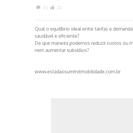
1 |
21
Qual o equilíbrio ideal entre tarifas e dema
saudável e eficiente?
De que maneira podemos reduzir custos ou ma
nem aumentar subsídios?
www.estadaosummitmobilidade.com.br