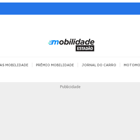
|
|
|
AS MOBILIDADE
PRÊMIO MOBILIDADE
JORNAL DO CARRO
MOTOMO
TRANSPORTE
MOBILIDADE COM
MOBILIDADE 
Publicidade
SEGURANÇA
Todos
Todos
Dia a dia
Trânsito
Empreender
Urbana
Se divertir