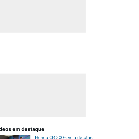
deos em destaque
Honda CB 300F: veja detalhes