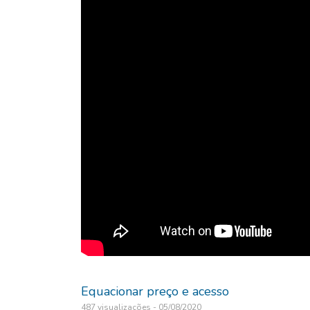
Equacionar preço e acesso
487 visualizações - 05/08/2020