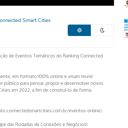
onnected Smart Cities
mação de Eventos Temáticos do Ranking Connected
nte, em formato 100% online e visam reunir
tor público para pensar, propor e desenvolver novos
ities em 2022, a fim de construí-lo de forma
nto.connectedsmartcities.com.br/eventos-online/
cipe das Rodadas de Conexões e Negócios!