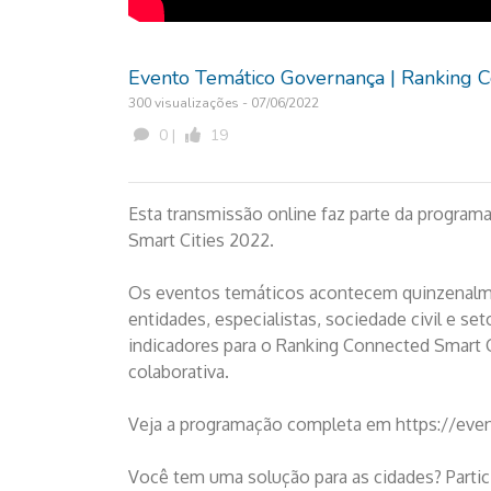
Evento Temático Governança | Ranking C
300 visualizações - 07/06/2022
0 |
19
Esta transmissão online faz parte da progra
Smart Cities 2022.
Os eventos temáticos acontecem quinzenalme
entidades, especialistas, sociedade civil e se
indicadores para o Ranking Connected Smart C
colaborativa.
Veja a programação completa em https://eve
Você tem uma solução para as cidades? Parti