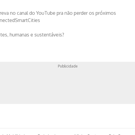
creva no canal do YouTube pra não perder os próximos
nectedSmartCities
ntes, humanas e sustentáveis?
Publicidade