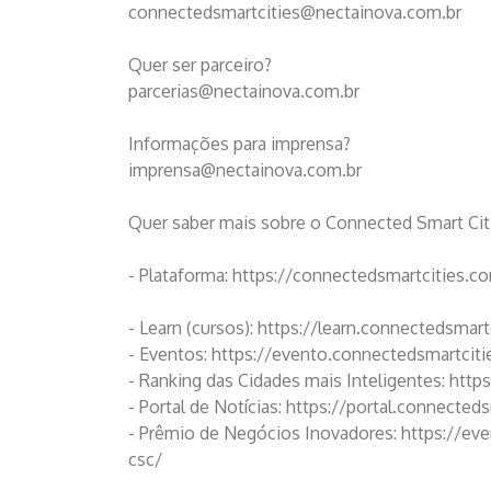
connectedsmartcities@nectainova.com.br
Quer ser parceiro?
parcerias@nectainova.com.br
Informações para imprensa?
imprensa@nectainova.com.br
Quer saber mais sobre o Connected Smart Cit
- Plataforma: https://connectedsmartcities.c
- Learn (cursos): https://learn.connectedsmart
- Eventos: https://evento.connectedsmartciti
- Ranking das Cidades mais Inteligentes: http
- Portal de Notícias: https://portal.connected
- Prêmio de Negócios Inovadores: https://ev
csc/