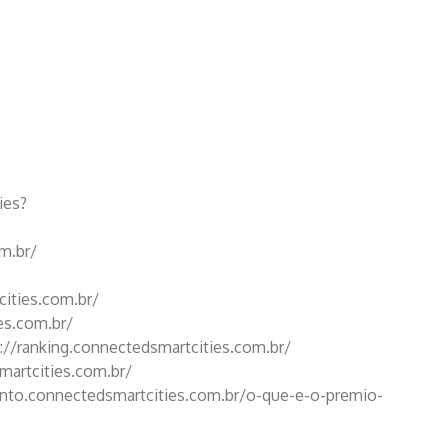
ies?
om.br/
cities.com.br/
es.com.br/
s://ranking.connectedsmartcities.com.br/
smartcities.com.br/
ento.connectedsmartcities.com.br/o-que-e-o-premio-