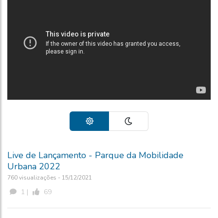
Live de Lançamento - Parque da Mobilidade
Urbana 2022
760 visualizações - 15/12/2021
1 |
69