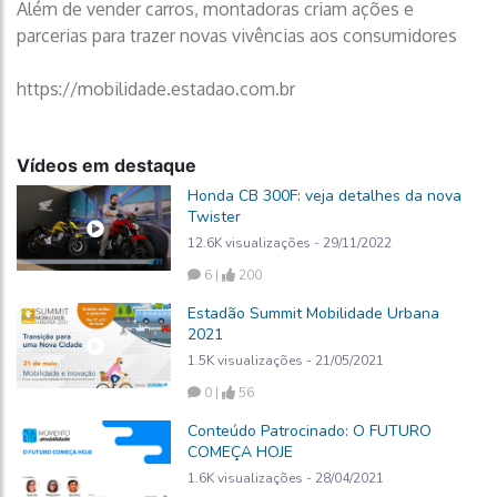
Além de vender carros, montadoras criam ações e
parcerias para trazer novas vivências aos consumidores
https://mobilidade.estadao.com.br
Vídeos em destaque
Honda CB 300F: veja detalhes da nova
Twister
12.6K visualizações - 29/11/2022
6 |
200
Estadão Summit Mobilidade Urbana
2021
1.5K visualizações - 21/05/2021
0 |
56
Conteúdo Patrocinado: O FUTURO
COMEÇA HOJE
1.6K visualizações - 28/04/2021