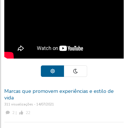
Marcas que promovem experiências e estilo de
vida
311 visualizações - 14/07/2021
2 |
22