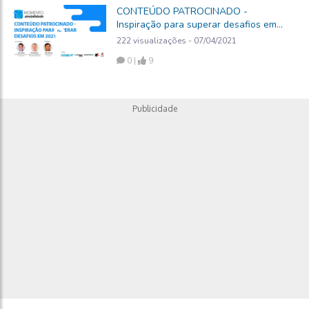
CONTEÚDO PATROCINADO -
Inspiração para superar desafios em
2021
222 visualizações - 07/04/2021
0 |
9
Publicidade