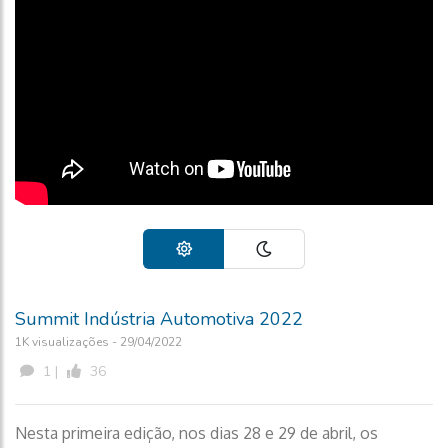
Summit Indústria Automotiva 2022
1K visualizações - 29/04/2022
1 |
36
Nesta primeira edição, nos dias 28 e 29 de abril, os