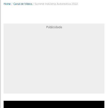
Home
/
Canal de Vídeos
/
Summit Indústria Automotiva 2022
Publicidade