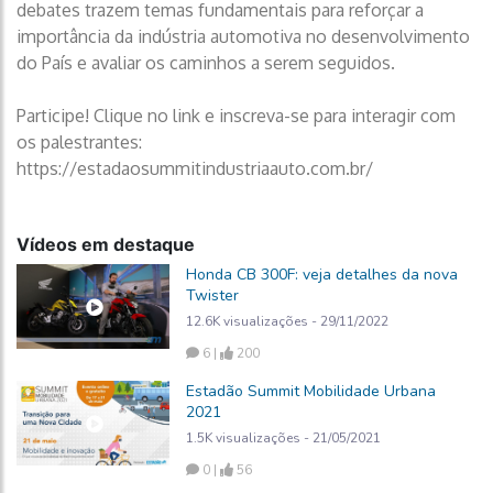
debates trazem temas fundamentais para reforçar a
importância da indústria automotiva no desenvolvimento
do País e avaliar os caminhos a serem seguidos.
Participe! Clique no link e inscreva-se para interagir com
os palestrantes:
https://estadaosummitindustriaauto.com.br/
Vídeos em destaque
Honda CB 300F: veja detalhes da nova
Twister
12.6K visualizações - 29/11/2022
6 |
200
Estadão Summit Mobilidade Urbana
2021
1.5K visualizações - 21/05/2021
0 |
56