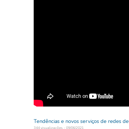
Tendências e novos serviços de redes d
344 visualizações - 09/06/2021