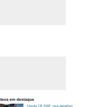
deos em destaque
Honda CB 300F: veja detalhes