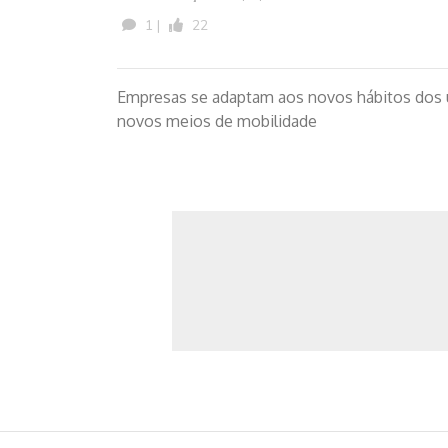
1 |
22
Empresas se adaptam aos novos hábitos dos u
novos meios de mobilidade