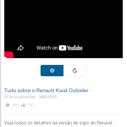
Tudo sobre o Renault Kwid Outsider
27.1K visualizações - 30/01/2020
28 |
757
Veja todos os detalhes da versão de topo do Renault