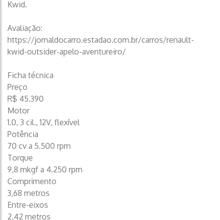
Kwid.
Avaliação:
https://jornaldocarro.estadao.com.br/carros/renault-
kwid-outsider-apelo-aventureiro/
Ficha técnica
Preço
R$ 45.390
Motor
1.0, 3 cil., 12V, flexível
Potência
70 cv a 5.500 rpm
Torque
9,8 mkgf a 4.250 rpm
Comprimento
3,68 metros
Entre-eixos
2,42 metros