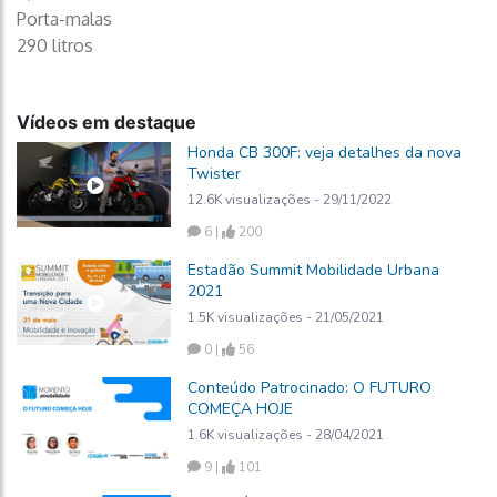
Porta-malas
290 litros
Vídeos em destaque
Honda CB 300F: veja detalhes da nova
Twister
12.6K visualizações - 29/11/2022
6 |
200
Estadão Summit Mobilidade Urbana
2021
1.5K visualizações - 21/05/2021
0 |
56
Conteúdo Patrocinado: O FUTURO
COMEÇA HOJE
1.6K visualizações - 28/04/2021
9 |
101