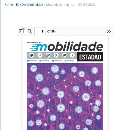
Home
/
Edições Mobilidade
/
Mobilidade Insights – 09-03-2022