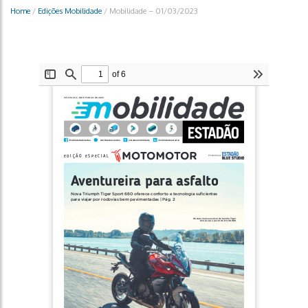
Home
/
Edições Mobilidade
/
Mobilidade – 01/03/2023