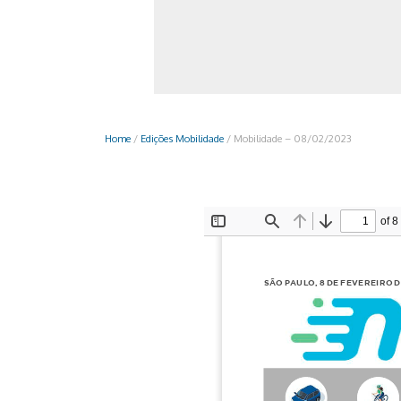
Monociclo
Moto
Ônibus
Patinete
Home
/
Edições Mobilidade
/
Mobilidade – 08/02/2023
Scooter elétr