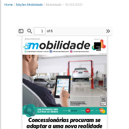
Home
/
Edições Mobilidade
/
Mobilidade – 10/03/2021