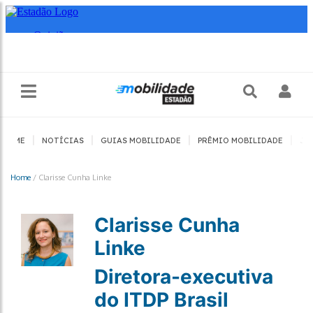
|
|
|
|
HOME
NOTÍCIAS
GUIAS MOBILIDADE
PRÊMIO MOBILIDADE
JO
Home
/
Clarisse Cunha Linke
Clarisse Cunha
Linke
Diretora-executiva
do ITDP Brasil