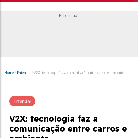
Publicidade
Home
/
Entender
/
V2X: tecnologia faz a comunicação entre carros e ambiente
Entender
V2X: tecnologia faz a
comunicação entre carros e