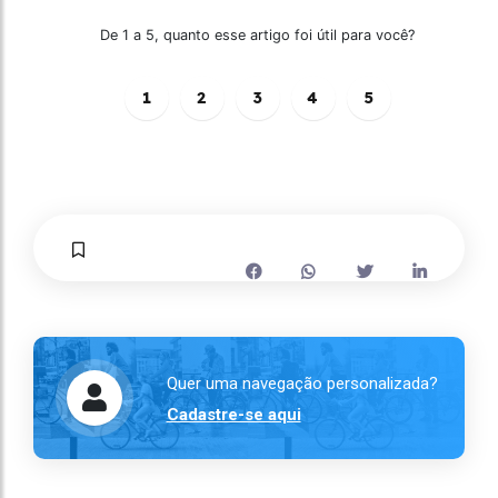
De 1 a 5, quanto esse artigo foi útil para você?
1
2
3
4
5
Quer uma navegação personalizada?
Cadastre-se aqui