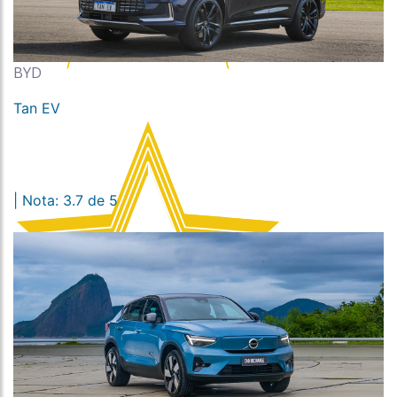
BYD
Tan EV
| Nota: 3.7 de 5