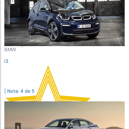
BMW
i3
| Nota: 4 de 5