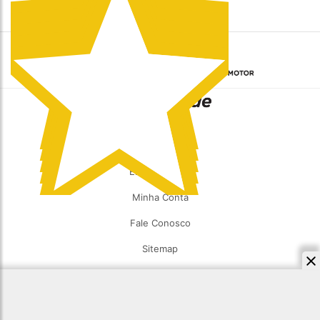
Conheça também
Home
Guia Mobilidade
Embaixadores
Minha Conta
Fale Conosco
Sitemap