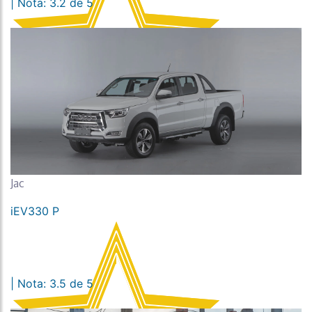
| Nota: 3.2 de 5
Jac
iEV330 P
| Nota: 3.5 de 5