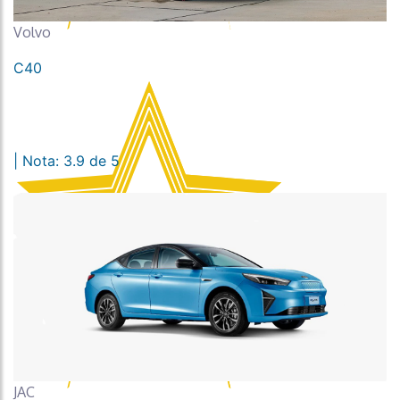
Volvo
C40
| Nota: 3.9 de 5
JAC