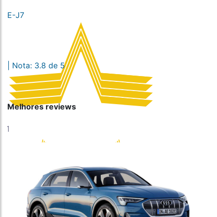
E-J7
| Nota: 3.8 de 5
Melhores reviews
1