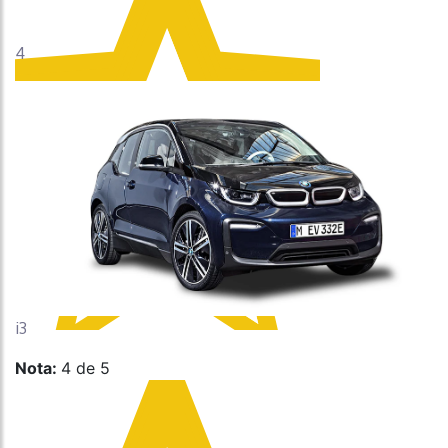
4
i3
Nota:
4 de 5