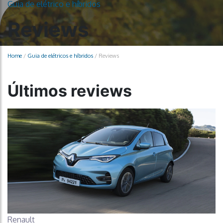
Guia de elétrico e híbridos
Reviews
Home
/
Guia de elétricos e híbridos
/
Reviews
Últimos reviews
Renault