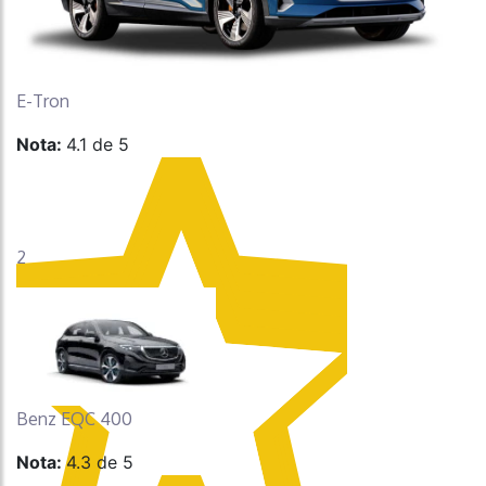
E-Tron
Nota:
4.1 de 5
2
Benz EQC 400
Nota:
4.3 de 5