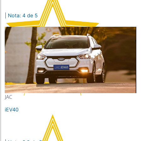
| Nota: 4 de 5
JAC
iEV40