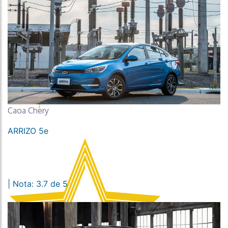
Caoa Chery
ARRIZO 5e
| Nota: 3.7 de 5