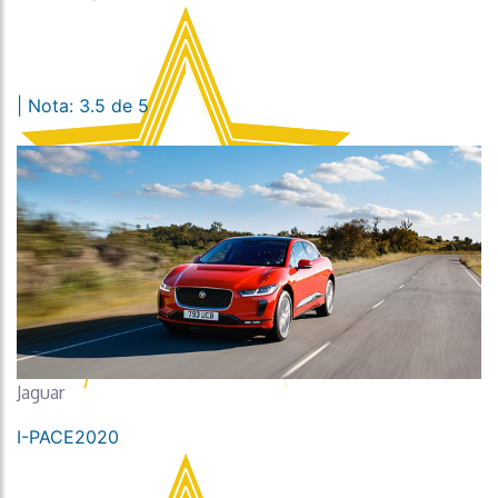
| Nota: 3.5 de 5
Jaguar
I-PACE2020