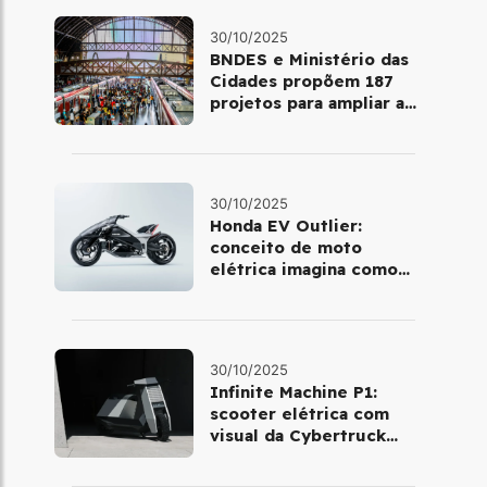
30/10/2025
BNDES e Ministério das
Cidades propõem 187
projetos para ampliar a
mobilidade urbana
30/10/2025
Honda EV Outlier:
conceito de moto
elétrica imagina como
será pilotar em 2030
30/10/2025
Infinite Machine P1:
scooter elétrica com
visual da Cybertruck
chega à Europa