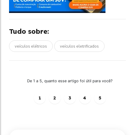
Tudo sobre:
veículos elétricos
veículos eletrificados
De 1 a 5, quanto esse artigo foi útil para você?
1
2
3
4
5