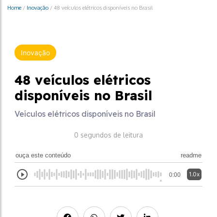
Home
/
Inovação
/
48 veículos elétricos disponíveis no Brasil
Inovação
48 veículos elétricos
disponíveis no Brasil
Veículos elétricos disponíveis no Brasil
0 segundos de leitura
ouça este conteúdo
readme
1.0x
0:00