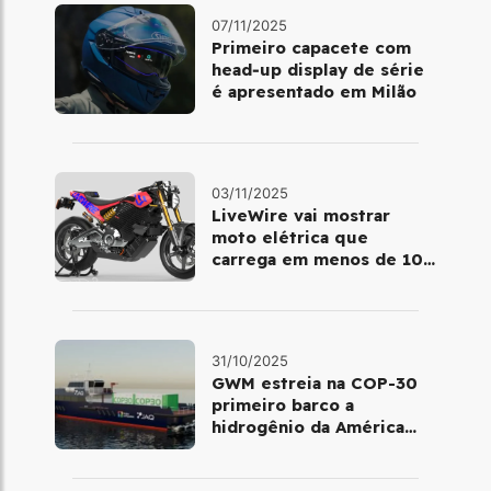
07/11/2025
Primeiro capacete com
head‑up display de série
é apresentado em Milão
03/11/2025
LiveWire vai mostrar
moto elétrica que
carrega em menos de 10
minutos no Salão de Milão
31/10/2025
GWM estreia na COP-30
primeiro barco a
hidrogênio da América
Latina