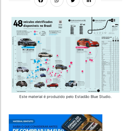
Este material é produzido pelo Estadão Blue Studio.