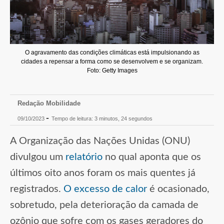
O agravamento das condições climáticas está impulsionando as
cidades a repensar a forma como se desenvolvem e se organizam.
Foto: Getty Images
Redação Mobilidade
-
09/10/2023
Tempo de leitura: 3 minutos, 24 segundos
A Organização das Nações Unidas (ONU)
divulgou um
relatório
no qual aponta que os
últimos oito anos foram os mais quentes já
registrados.
O excesso de calor
é ocasionado,
sobretudo, pela deterioração da camada de
ozônio que sofre com os gases geradores do