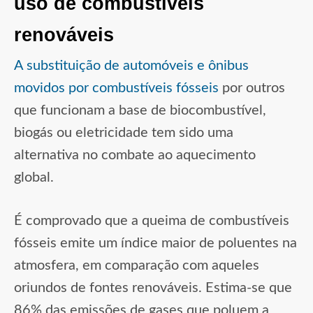
uso de combustíveis
renováveis
A substituição de automóveis e ônibus
movidos por combustíveis fósseis
por outros
que funcionam a base de biocombustível,
biogás ou eletricidade tem sido uma
alternativa no combate ao aquecimento
global.
É comprovado que a queima de combustíveis
fósseis emite um índice maior de poluentes na
atmosfera, em comparação com aqueles
oriundos de fontes renováveis. Estima-se que
86% das emissões de gases que poluem a