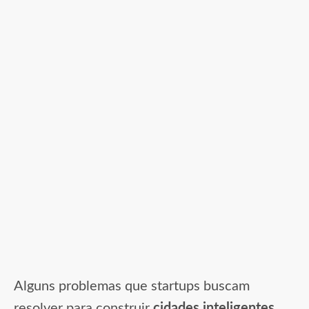
Alguns problemas que startups buscam
resolver para construir
cidades inteligentes