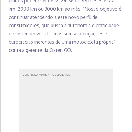
planos podem ser de 12, 24, 36 ou 48 meses e 1000
km, 2000 km ou 3000 km ao mês. “Nosso objetivo é
continuar atendendo a este novo perfil de
consumidores, que busca a autonomia e praticidade
de se ter um veículo, mas sem as obrigações e
burocracias inerentes de uma motocicleta própria”,
conta a gerente da Osten GO.
CONTINUA APÓS A PUBLICIDADE