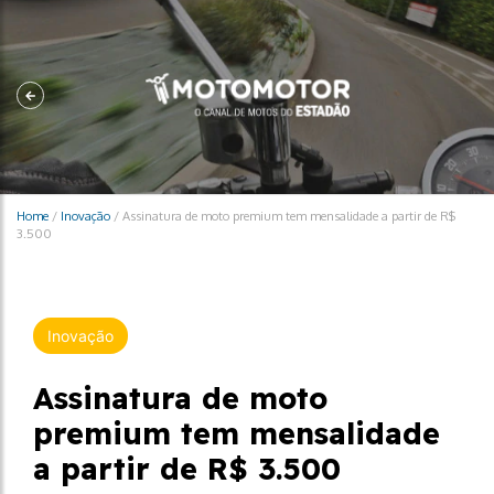
Home
/
Inovação
/
Assinatura de moto premium tem mensalidade a partir de R$
3.500
Inovação
Assinatura de moto
premium tem mensalidade
a partir de R$ 3.500