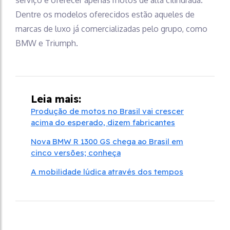
serviço é oferecer apenas motos de alta cilindrada.
Dentre os modelos oferecidos estão aqueles de
marcas de luxo já comercializadas pelo grupo, como
BMW e Triumph.
Leia mais:
Produção de motos no Brasil vai crescer
acima do esperado, dizem fabricantes
Nova BMW R 1300 GS chega ao Brasil em
cinco versões; conheça
A mobilidade lúdica através dos tempos