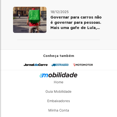
18/12/2025
Governar para carros não
é governar para pessoas.
Mais uma gafe de Lula,
desta vez com a bicicleta
Conheça também
Home
Guia Mobilidade
Embaixadores
Minha Conta