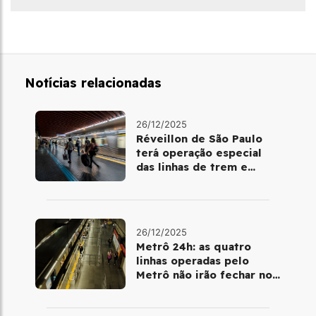
Notícias relacionadas
26/12/2025
Réveillon de São Paulo
terá operação especial
das linhas de trem e
metrô
26/12/2025
Metrô 24h: as quatro
linhas operadas pelo
Metrô não irão fechar no
último final de semana do
ano