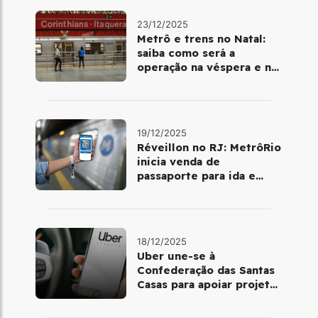
23/12/2025
Metrô e trens no Natal:
saiba como será a
operação na véspera e no
dia 25 de dezembro
19/12/2025
Réveillon no RJ: MetrôRio
inicia venda de
passaporte para ida e
volta de Copacabana
18/12/2025
Uber une-se à
Confederação das Santas
Casas para apoiar projetos
de mobilidade e
telemedicina