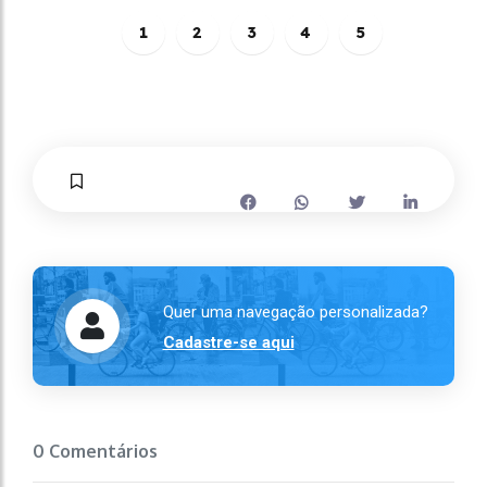
1
2
3
4
5
Quer uma navegação personalizada?
Cadastre-se aqui
0 Comentários