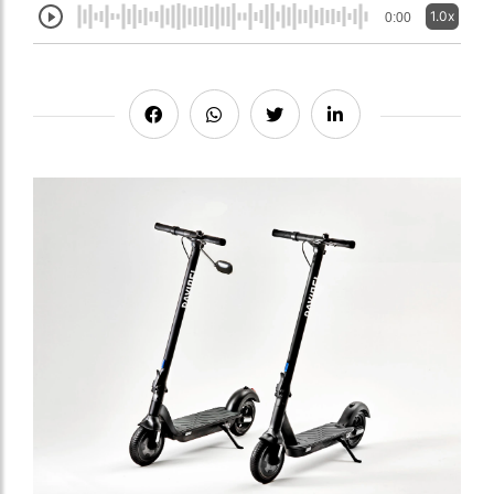
1.0x
0:00