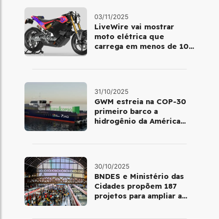
03/11/2025
LiveWire vai mostrar
moto elétrica que
carrega em menos de 10
minutos no Salão de Milão
31/10/2025
GWM estreia na COP-30
primeiro barco a
hidrogênio da América
Latina
30/10/2025
BNDES e Ministério das
Cidades propõem 187
projetos para ampliar a
mobilidade urbana