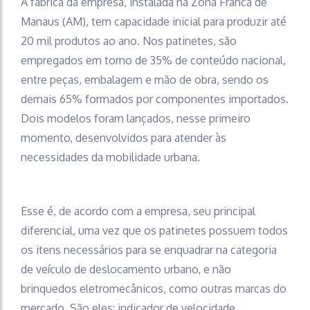
A fábrica da empresa, instalada na Zona Franca de
Manaus (AM), tem capacidade inicial para produzir até
20 mil produtos ao ano. Nos patinetes, são
empregados em torno de 35% de conteúdo nacional,
entre peças, embalagem e mão de obra, sendo os
demais 65% formados por componentes importados.
Dois modelos foram lançados, nesse primeiro
momento, desenvolvidos para atender às
necessidades da mobilidade urbana.
Esse é, de acordo com a empresa, seu principal
diferencial, uma vez que os patinetes possuem todos
os itens necessários para se enquadrar na categoria
de veículo de deslocamento urbano, e não
brinquedos eletromecânicos, como outras marcas do
mercado. São eles: indicador de velocidade,