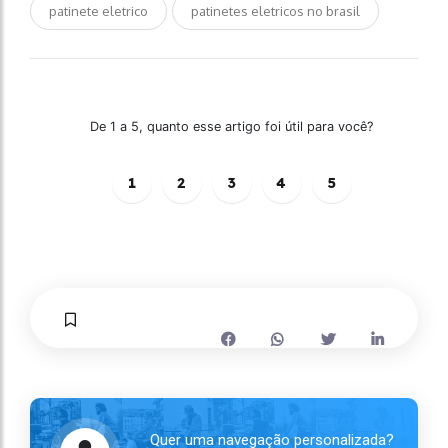
patinete eletrico
patinetes eletricos no brasil
De 1 a 5, quanto esse artigo foi útil para você?
1
2
3
4
5
Quer uma navegação personalizada?