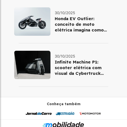
30/10/2025
Honda EV Outlier:
conceito de moto
elétrica imagina como
será pilotar em 2030
30/10/2025
Infinite Machine P1:
scooter elétrica com
visual da Cybertruck
chega à Europa
Conheça também