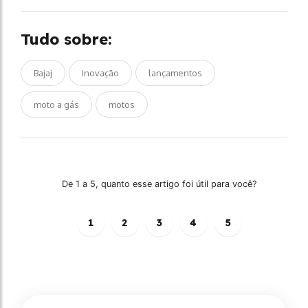
Tudo sobre:
Bajaj
Inovação
lançamentos
moto a gás
motos
De 1 a 5, quanto esse artigo foi útil para você?
1
2
3
4
5