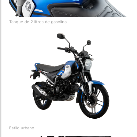
Tanque de 2 litros de gasolina
Estilo urbano