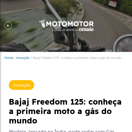
Home
/
Inovação
/
Bajaj Freedom 125: conheça a primeira moto a gás do mundo
Inovação
Bajaj Freedom 125: conheça
a primeira moto a gás do
mundo
Modelo, lançado na Índia, pode rodar com Gás