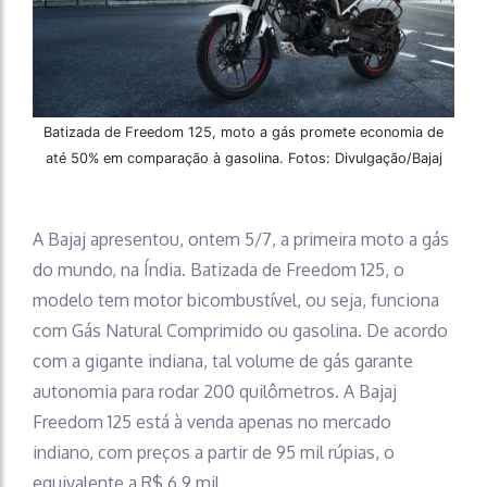
Batizada de Freedom 125, moto a gás promete economia de
até 50% em comparação à gasolina. Fotos: Divulgação/Bajaj
A Bajaj apresentou, ontem 5/7, a primeira moto a gás
do mundo, na Índia. Batizada de Freedom 125, o
modelo tem motor bicombustível, ou seja, funciona
com Gás Natural Comprimido ou gasolina. De acordo
com a gigante indiana, tal volume de gás garante
autonomia para rodar 200 quilômetros. A Bajaj
Freedom 125 está à venda apenas no mercado
indiano, com preços a partir de 95 mil rúpias, o
equivalente a R$ 6,9 mil.