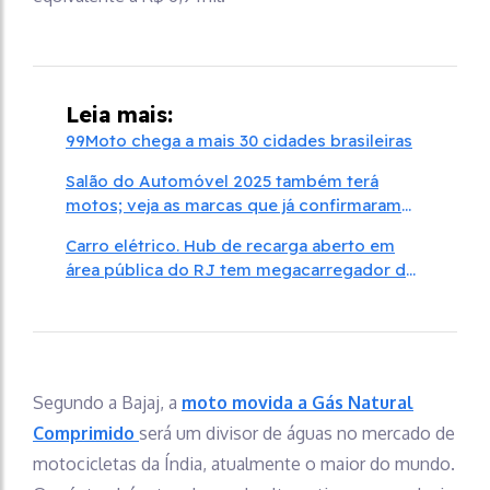
Leia mais:
99Moto chega a mais 30 cidades brasileiras
Salão do Automóvel 2025 também terá
motos; veja as marcas que já confirmaram
participação
Carro elétrico. Hub de recarga aberto em
área pública do RJ tem megacarregador de
240 Kw
Segundo a Bajaj, a
moto movida a Gás Natural
Comprimido
será um divisor de águas no mercado de
motocicletas da Índia, atualmente o maior do mundo.