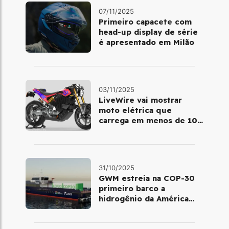
07/11/2025
Primeiro capacete com
head‑up display de série
é apresentado em Milão
03/11/2025
LiveWire vai mostrar
moto elétrica que
carrega em menos de 10
minutos no Salão de Milão
31/10/2025
GWM estreia na COP-30
primeiro barco a
hidrogênio da América
Latina