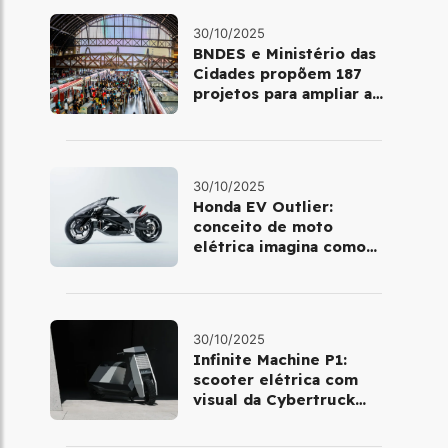
30/10/2025
BNDES e Ministério das
Cidades propõem 187
projetos para ampliar a
mobilidade urbana
30/10/2025
Honda EV Outlier:
conceito de moto
elétrica imagina como
será pilotar em 2030
30/10/2025
Infinite Machine P1:
scooter elétrica com
visual da Cybertruck
chega à Europa