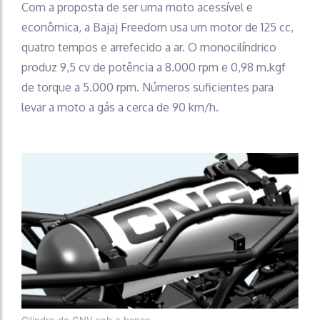
Com a proposta de ser uma moto acessível e
econômica, a Bajaj Freedom usa um motor de 125 cc,
quatro tempos e arrefecido a ar. O monocilíndrico
produz 9,5 cv de potência a 8.000 rpm e 0,98 m.kgf
de torque a 5.000 rpm. Números suficientes para
levar a moto a gás a cerca de 90 km/h.
Cilindro de GNV sob o banco