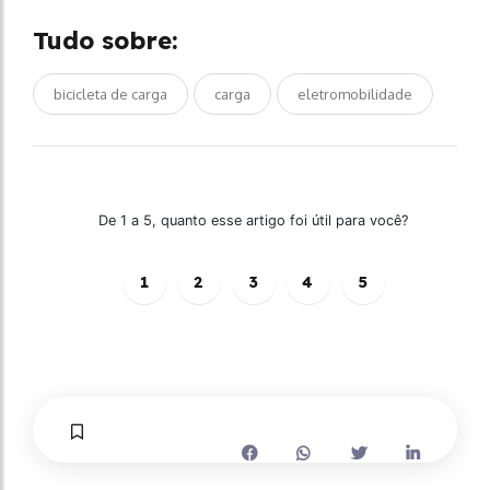
Tudo sobre:
bicicleta de carga
carga
eletromobilidade
De 1 a 5, quanto esse artigo foi útil para você?
1
2
3
4
5