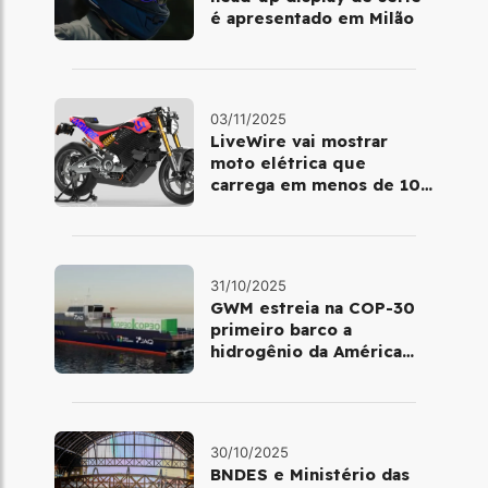
é apresentado em Milão
03/11/2025
LiveWire vai mostrar
moto elétrica que
carrega em menos de 10
minutos no Salão de Milão
31/10/2025
GWM estreia na COP-30
primeiro barco a
hidrogênio da América
Latina
30/10/2025
BNDES e Ministério das