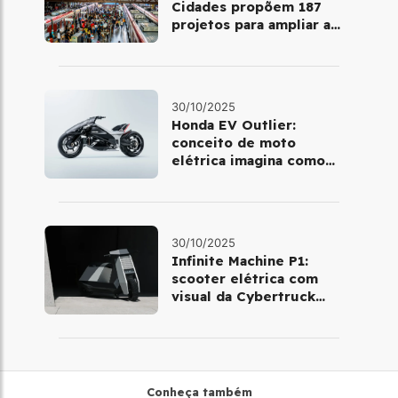
Cidades propõem 187
projetos para ampliar a
mobilidade urbana
30/10/2025
Honda EV Outlier:
conceito de moto
elétrica imagina como
será pilotar em 2030
30/10/2025
Infinite Machine P1:
scooter elétrica com
visual da Cybertruck
chega à Europa
Conheça também