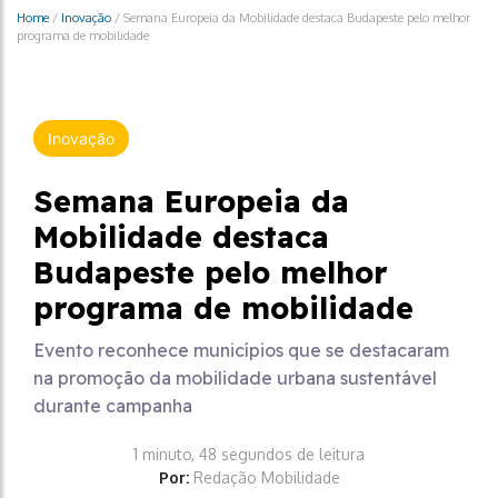
Home
/
Inovação
/
Semana Europeia da Mobilidade destaca Budapeste pelo melhor
programa de mobilidade
Inovação
Semana Europeia da
Mobilidade destaca
Budapeste pelo melhor
programa de mobilidade
Evento reconhece municípios que se destacaram
na promoção da mobilidade urbana sustentável
durante campanha
1 minuto, 48 segundos de leitura
Por:
Redação Mobilidade