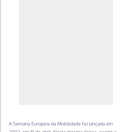
A Semana Europeia da Mobilidade foi lançada em
2002, em 19 de abril. Nesta mesma época, ocorre a