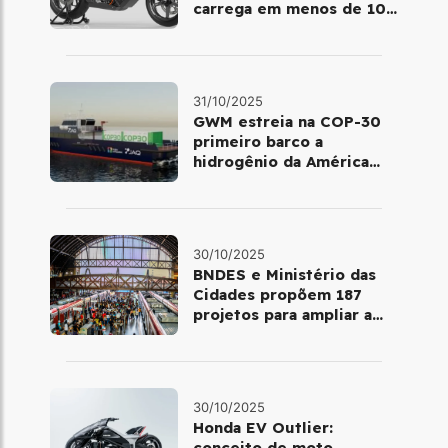
carrega em menos de 10
minutos no Salão de Milão
31/10/2025
GWM estreia na COP-30
primeiro barco a
hidrogênio da América
Latina
30/10/2025
BNDES e Ministério das
Cidades propõem 187
projetos para ampliar a
mobilidade urbana
30/10/2025
Honda EV Outlier:
conceito de moto