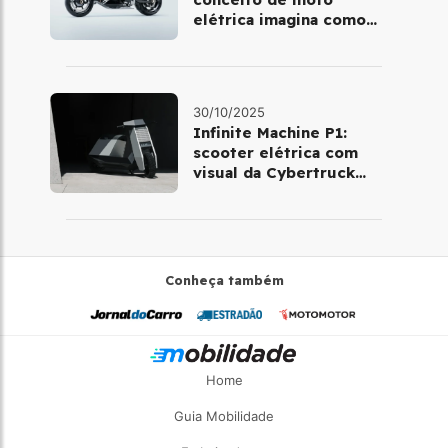
elétrica imagina como
será pilotar em 2030
30/10/2025
Infinite Machine P1:
scooter elétrica com
visual da Cybertruck
chega à Europa
Conheça também
Home
Guia Mobilidade