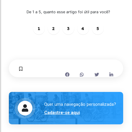
De 1 a 5, quanto esse artigo foi útil para você?
1
2
3
4
5
Quer uma navegação personalizada?
Cadastre-se aqui