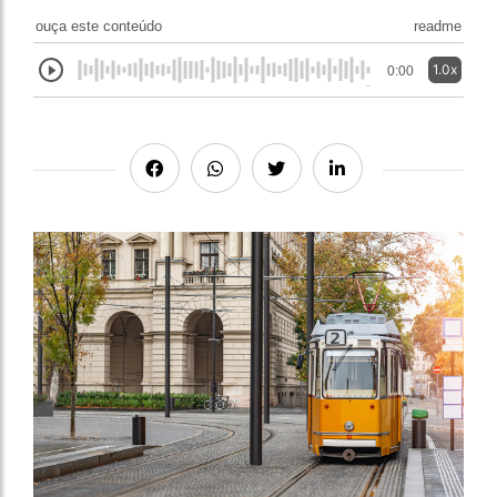
ouça este conteúdo
readme
1.0x
0:00