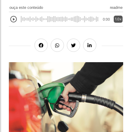
ouça este conteúdo
readme
1.0x
0:00