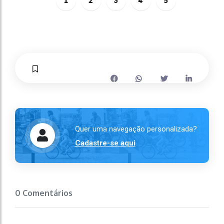
1
2
3
4
5
Quer uma navegação personalizada?
Cadastre-se aqui
0 Comentários