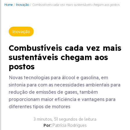
Home
/
Inovação
/
Combustíveis cada vez mais sustentáveis chegam aos postos
Inovação
Combustíveis cada vez mais
sustentáveis chegam aos
postos
Novas tecnologias para álcool e gasolina, em
sintonia para com as necessidades ambientais para
redução de emissões de gases, também
proporcionam maior eficiência e vantagens para
diferentes tipos de motores
3 minutos, 51 segundos de leitura
Por:
Patrícia Rodrigues