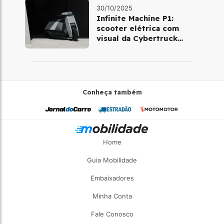
30/10/2025
Infinite Machine P1:
scooter elétrica com
visual da Cybertruck
chega à Europa
Conheça também
Home
Guia Mobilidade
Embaixadores
Minha Conta
Fale Conosco