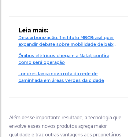
Leia mais:
Descarbonização. Instituto MBCBrasil quer
expandir debate sobre mobilidade de baixo
carbono
Ônibus elétricos chegam a Natal; confira
como será operação
Londres lança nova rota da rede de
caminhada em áreas verdes da cidade
Além desse importante resultado, a tecnologia que
envolve esses novos produtos agrega maior
qualidade e traz outras vantagens aos proprietários