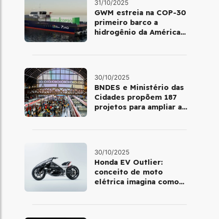
31/10/2025
GWM estreia na COP-30
primeiro barco a
hidrogênio da América
Latina
30/10/2025
BNDES e Ministério das
Cidades propõem 187
projetos para ampliar a
mobilidade urbana
30/10/2025
Honda EV Outlier:
conceito de moto
elétrica imagina como
será pilotar em 2030