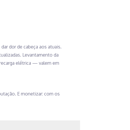
ar dor de cabeça aos atuais.
ualizadas. Levantamento da
recarga elétrica — valem em
reputação. E monetizar: com os