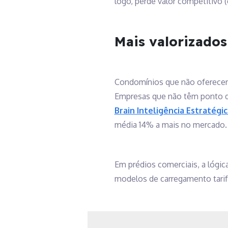
logo, perde valor competitivo (
Mais valorizados
Condomínios que não oferecere
Empresas que não têm ponto d
Brain Inteligência Estratégic
média 14% a mais no mercado.
Em prédios comerciais, a lógica
modelos de carregamento tarifa