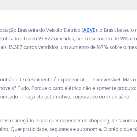
iação Brasileira do Veículo Elétrico (
ABVE
), o Brasil bateu o
trificados: foram 93.927 unidades, um crescimento de 91% em 
ais: 15.587 carros vendidos, um aumento de 167% sobre o mes
 contrário. O crescimento é exponencial — e irreversível. Mas 
óveis? Tudo. Porque o carro elétrico não é somente produto
rcado — seja ele automotivo, corporativo ou imobiliário.
ecisa carregá-lo e não quer depender de shopping, de favores 
alho. Quer praticidade, segurança e autonomia. O prédio que nã