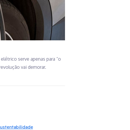
 elétrico serve apenas para “o
revolução vai demorar.
ustentabilidade