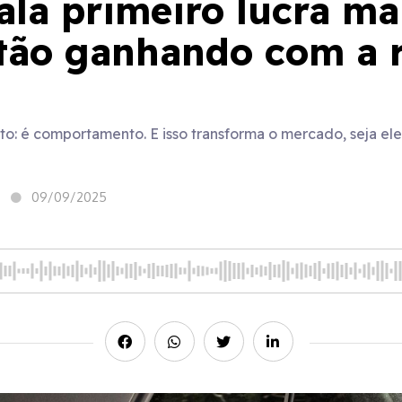
la primeiro lucra ma
stão ganhando com a 
uto: é comportamento. E isso transforma o mercado, seja el
09/09/2025