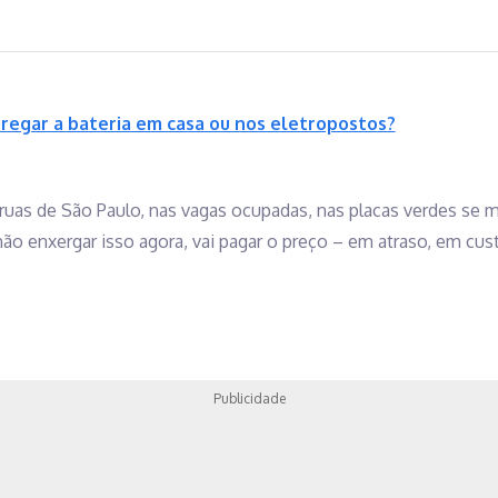
regar a bateria em casa ou nos eletropostos?
ruas de São Paulo, nas vagas ocupadas, nas placas verdes se m
o enxergar isso agora, vai pagar o preço – em atraso, em cus
Publicidade