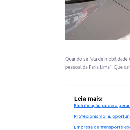
Quando se fala de mobilidade el
pessoal da Faria Lima”. Que ca
Leia mais:
Eletrificação poderá gera
Protecionismo lá, oportun
Empresa de transporte exe