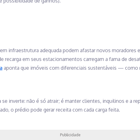
e possibilidade de ganhos).
m infraestrutura adequada podem afastar novos moradores e d
e recarga em seus estacionamentos carregam a fama de desat
a
aponta que imóveis com diferenciais sustentáveis — como 
 se inverte: não é só atrair; é manter clientes, inquilinos e a 
do, o prédio pode gerar receita com cada carga feita.
Publicidade