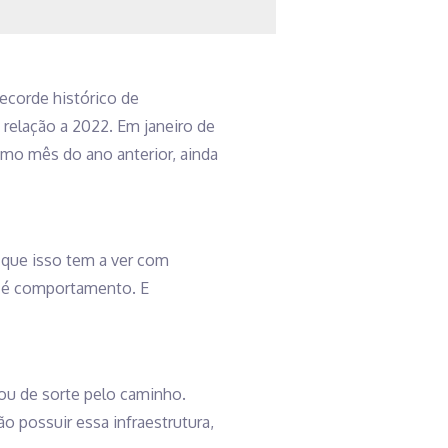
 recorde histórico de
relação a 2022. Em janeiro de
mo mês do ano anterior, ainda
o que isso tem a ver com
: é comportamento. E
ou de sorte pelo caminho.
o possuir essa infraestrutura,