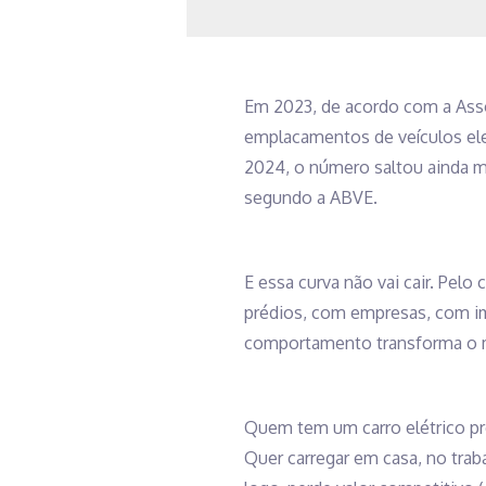
Em 2023, de acordo com a Assoc
emplacamentos de veículos ele
2024, o número saltou ainda m
segundo a ABVE.
E essa curva não vai cair. Pelo
prédios, com empresas, com im
comportamento transforma o me
Quem tem um carro elétrico pr
Quer carregar em casa, no trab