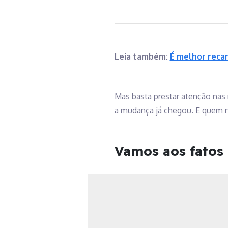
Leia também:
É melhor recar
Mas basta prestar atenção nas 
a mudança já chegou. E quem nã
Vamos aos fatos