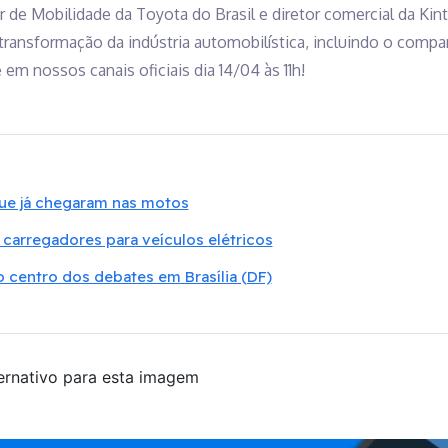
or de Mobilidade da Toyota do Brasil e diretor comercial da Ki
ransformação da indústria automobilística, incluindo o compar
 em nossos canais oficiais dia 14/04 às 11h!
que já chegaram nas motos
carregadores para veículos elétricos
o centro dos debates em Brasília (DF)