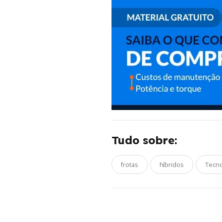
Tudo sobre:
frotas
híbridos
Tecno