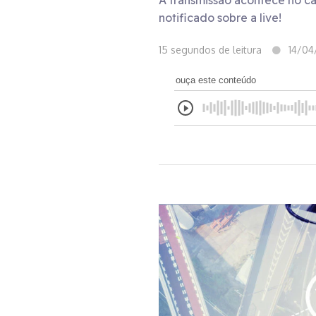
A transmissão acontece no ca
notificado sobre a live!
15 segundos de leitura
14/04
ouça este conteúdo