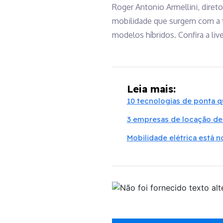
Roger Antonio Armellini, diret
mobilidade que surgem com a t
modelos híbridos. Confira a live
Leia mais:
10 tecnologias de ponta 
3 empresas de locação de 
Mobilidade elétrica está n