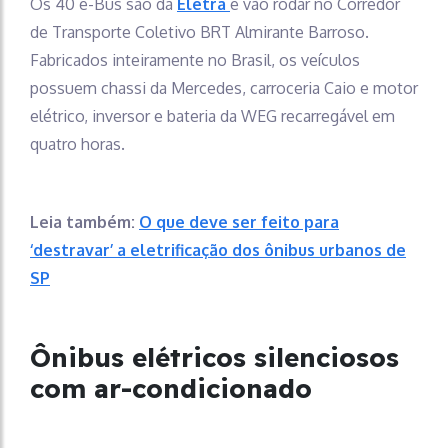
Os 40 e-Bus são da
Eletra
e vão rodar no Corredor
de Transporte Coletivo BRT Almirante Barroso.
Fabricados inteiramente no Brasil, os veículos
possuem chassi da Mercedes, carroceria Caio e motor
elétrico, inversor e bateria da WEG recarregável em
quatro horas.
Leia também:
O que deve ser feito para
‘destravar’ a eletrificação dos ônibus urbanos de
SP
Ônibus elétricos silenciosos
com ar-condicionado