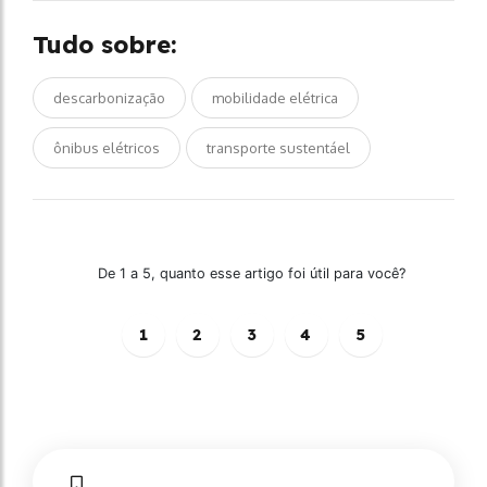
Tudo sobre:
descarbonização
mobilidade elétrica
ônibus elétricos
transporte sustentáel
De 1 a 5, quanto esse artigo foi útil para você?
1
2
3
4
5