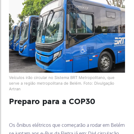
Veículos irão circular no Sistema BRT Metropolitano, que
serve a região metropolitana de Belém. Foto: Divulgação
Artran
Preparo para a COP30
Os ônibus elétricos que começarão a rodar em Belém
se juntam aos e-Bus da Eletra já em: Divl circulação