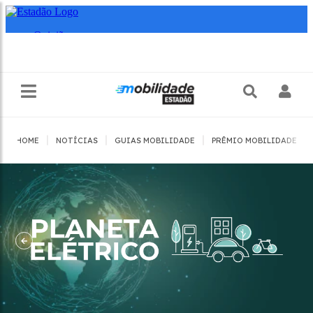
|
|
|
|
HOME
NOTÍCIAS
GUIAS MOBILIDADE
PRÊMIO MOBILIDADE