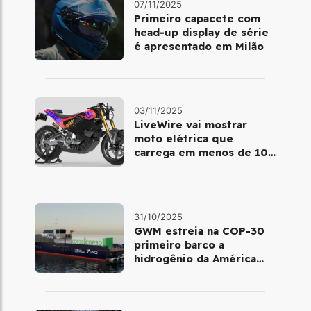
07/11/2025
Primeiro capacete com
head‑up display de série
é apresentado em Milão
03/11/2025
LiveWire vai mostrar
moto elétrica que
carrega em menos de 10
minutos no Salão de Milão
31/10/2025
GWM estreia na COP-30
primeiro barco a
hidrogênio da América
Latina