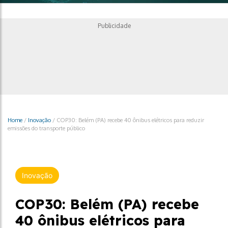
Publicidade
Home
/
Inovação
/
COP30: Belém (PA) recebe 40 ônibus elétricos para reduzir
emissões do transporte público
Inovação
COP30: Belém (PA) recebe
40 ônibus elétricos para