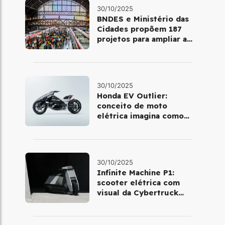
30/10/2025
BNDES e Ministério das
Cidades propõem 187
projetos para ampliar a
mobilidade urbana
30/10/2025
Honda EV Outlier:
conceito de moto
elétrica imagina como
será pilotar em 2030
30/10/2025
Infinite Machine P1:
scooter elétrica com
visual da Cybertruck
chega à Europa