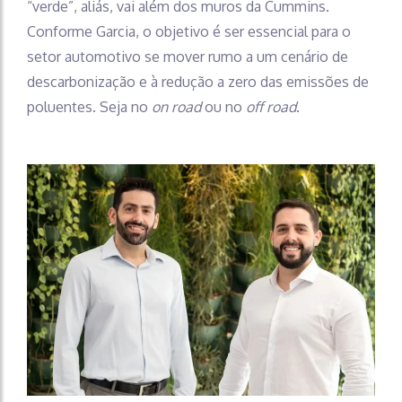
“verde”, aliás, vai além dos muros da Cummins.
Conforme Garcia, o objetivo é ser essencial para o
setor automotivo se mover rumo a um cenário de
descarbonização e à redução a zero das emissões de
poluentes. Seja no
on road
ou no
off road
.