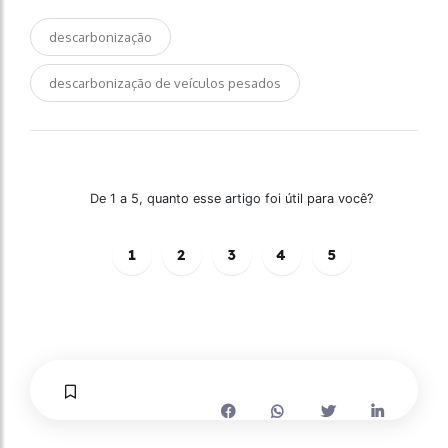
descarbonização
descarbonização de veículos pesados
De 1 a 5, quanto esse artigo foi útil para você?
1
2
3
4
5