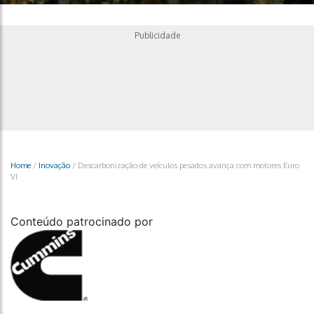
Publicidade
Home
/
Inovação
/
Descarbonização de veículos pesados avança com motores Euro
VI
Conteúdo patrocinado por