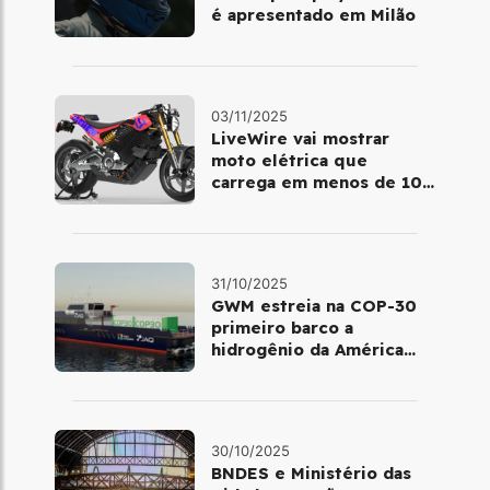
é apresentado em Milão
03/11/2025
LiveWire vai mostrar
moto elétrica que
carrega em menos de 10
minutos no Salão de Milão
31/10/2025
GWM estreia na COP-30
primeiro barco a
hidrogênio da América
Latina
30/10/2025
BNDES e Ministério das