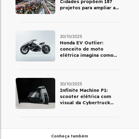
Cidades propõem 187
projetos para ampliar a
mobilidade urbana
30/10/2025
Honda EV Outlier:
conceito de moto
elétrica imagina como
será pilotar em 2030
30/10/2025
Infinite Machine P1:
scooter elétrica com
visual da Cybertruck
chega à Europa
Conheça também