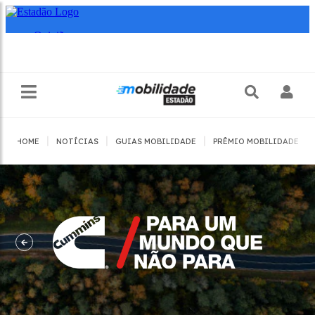
|
|
|
|
HOME
NOTÍCIAS
GUIAS MOBILIDADE
PRÊMIO MOBILIDADE