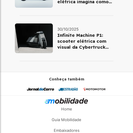
elétrica imagina como
será pilotar em 2030
30/10/2025
Infinite Machine P1:
scooter elétrica com
visual da Cybertruck
chega à Europa
Conheça também
Home
Guia Mobilidade
Embaixadores