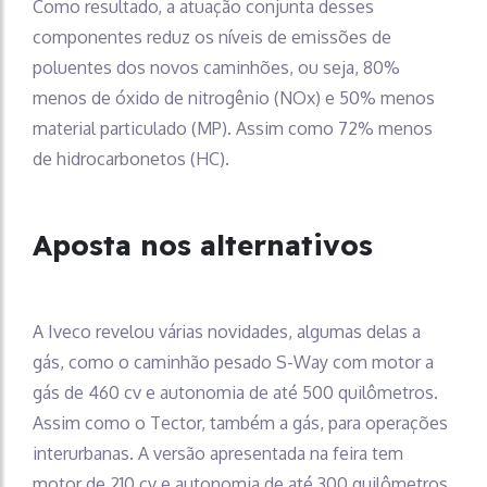
Como resultado, a atuação conjunta desses
componentes reduz os níveis de emissões de
poluentes dos novos caminhões, ou seja, 80%
menos de óxido de nitrogênio (NOx) e 50% menos
material particulado (MP). Assim como 72% menos
de hidrocarbonetos (HC).
Aposta nos alternativos
A Iveco revelou várias novidades, algumas delas a
gás, como o caminhão pesado S-Way com motor a
gás de 460 cv e autonomia de até 500 quilômetros.
Assim como o Tector, também a gás, para operações
interurbanas. A versão apresentada na feira tem
motor de 210 cv e autonomia de até 300 quilômetros.