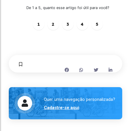
De 1 a 5, quanto esse artigo foi útil para você?
1
2
3
4
5
Quer uma navegação personalizada?
Cadastre-se aqui