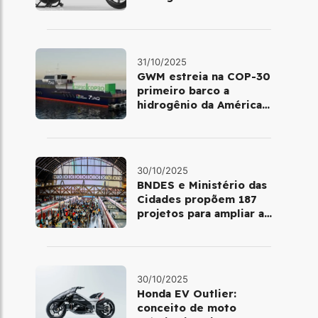
minutos no Salão de Milão
31/10/2025
GWM estreia na COP-30
primeiro barco a
hidrogênio da América
Latina
30/10/2025
BNDES e Ministério das
Cidades propõem 187
projetos para ampliar a
mobilidade urbana
30/10/2025
Honda EV Outlier:
conceito de moto