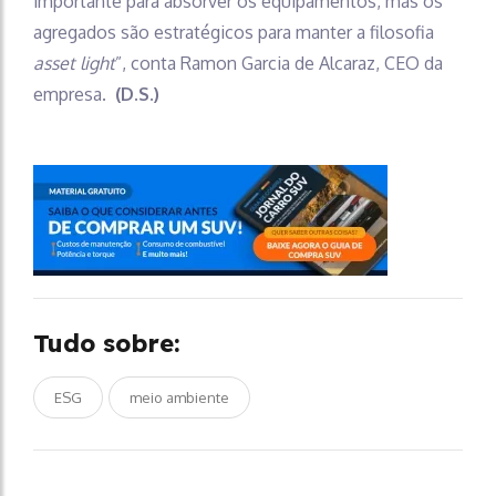
importante para absorver os equipamentos, mas os
agregados são estratégicos para manter a filosofia
asset light
”, conta Ramon Garcia de Alcaraz, CEO da
empresa.
(D.S.)
Tudo sobre:
ESG
meio ambiente