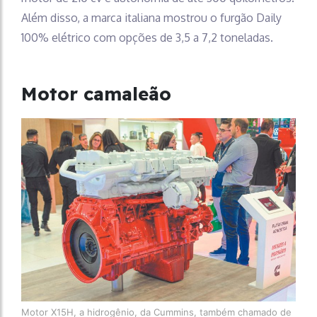
Além disso, a marca italiana mostrou o furgão Daily
100% elétrico com opções de 3,5 a 7,2 toneladas.
Motor camaleão
Motor X15H, a hidrogênio, da Cummins, também chamado de