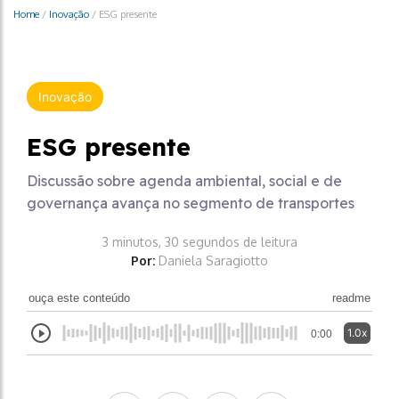
Home
/
Inovação
/
ESG presente
Inovação
ESG presente
Discussão sobre agenda ambiental, social e de
governança avança no segmento de transportes
3 minutos, 30 segundos de leitura
Por:
Daniela Saragiotto
ouça este conteúdo
readme
1.0x
0:00