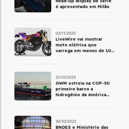
head‑up display de série
é apresentado em Milão
03/11/2025
LiveWire vai mostrar
moto elétrica que
carrega em menos de 10
minutos no Salão de Milão
31/10/2025
GWM estreia na COP-30
primeiro barco a
hidrogênio da América
Latina
30/10/2025
BNDES e Ministério das