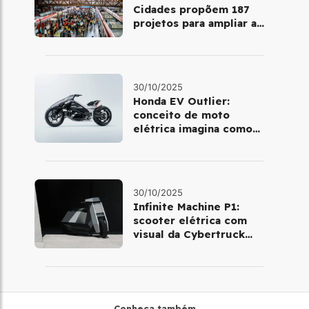
Cidades propõem 187
projetos para ampliar a
mobilidade urbana
30/10/2025
Honda EV Outlier:
conceito de moto
elétrica imagina como
será pilotar em 2030
30/10/2025
Infinite Machine P1:
scooter elétrica com
visual da Cybertruck
chega à Europa
Conheça também