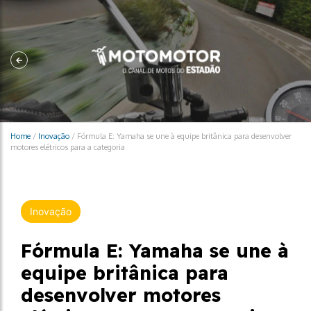
Home
/
Inovação
/
Fórmula E: Yamaha se une à equipe britânica para desenvolver
motores elétricos para a categoria
Inovação
Fórmula E: Yamaha se une à
equipe britânica para
desenvolver motores