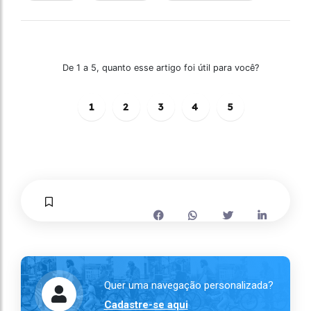
De 1 a 5, quanto esse artigo foi útil para você?
1
2
3
4
5
Quer uma navegação personalizada?
Cadastre-se aqui