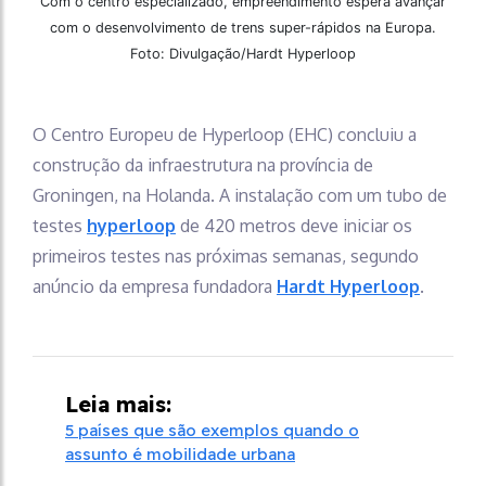
Com o centro especializado, empreendimento espera avançar
com o desenvolvimento de trens super-rápidos na Europa.
Foto: Divulgação/Hardt Hyperloop
O Centro Europeu de Hyperloop (EHC) concluiu a
construção da infraestrutura na província de
Groningen, na Holanda. A instalação com um tubo de
testes
hyperloop
de 420 metros deve iniciar os
primeiros testes nas próximas semanas, segundo
anúncio da empresa fundadora
Hardt Hyperloop
.
Leia mais:
5 países que são exemplos quando o
assunto é mobilidade urbana