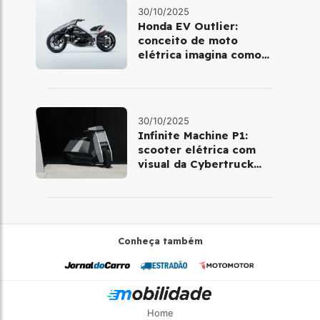
30/10/2025
Honda EV Outlier:
conceito de moto
elétrica imagina como
será pilotar em 2030
30/10/2025
Infinite Machine P1:
scooter elétrica com
visual da Cybertruck
chega à Europa
Conheça também
Home