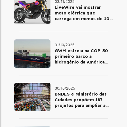
03/11/2025
LiveWire vai mostrar
moto elétrica que
carrega em menos de 10
minutos no Salão de Milão
31/10/2025
GWM estreia na COP-30
primeiro barco a
hidrogênio da América
Latina
30/10/2025
BNDES e Ministério das
Cidades propõem 187
projetos para ampliar a
mobilidade urbana