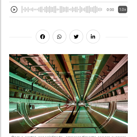
1.0x
0:00