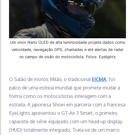
Um visor Nano OLED de alta luminosidade projeta dados como
velocidade, navegação GPS, chamadas e até alertas de radar
no campo de visão do motociclista. Fotos: Eyelights
O Salão de motos Milão, o tradicional
EICMA
, foi
palco de uma estreia mundial que promete mudar a
forma como os motociclistas interagem com a
estrada. A japonesa Shoei em parceria com a francesa
EyeLights apresentou o GT‑Air 3 Smart, o primeiro
capacete de série equipado com um head‑up display
(HUD) totalmente integrado. Trata‑se de um marco