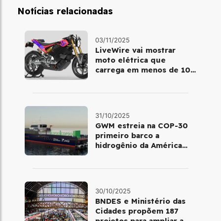
Notícias relacionadas
03/11/2025
LiveWire vai mostrar
moto elétrica que
carrega em menos de 10
minutos no Salão de Milão
31/10/2025
GWM estreia na COP-30
primeiro barco a
hidrogênio da América
Latina
30/10/2025
BNDES e Ministério das
Cidades propõem 187
projetos para ampliar a