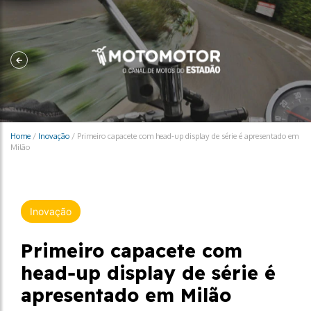
Home
/
Inovação
/
Primeiro capacete com head‑up display de série é apresentado em
Milão
Inovação
Primeiro capacete com
head‑up display de série é
apresentado em Milão