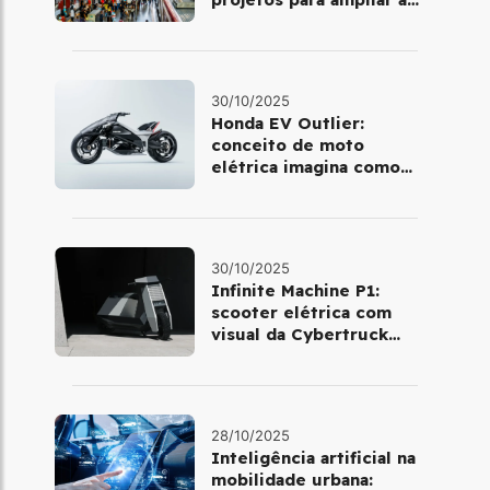
mobilidade urbana
30/10/2025
Honda EV Outlier:
conceito de moto
elétrica imagina como
será pilotar em 2030
30/10/2025
Infinite Machine P1:
scooter elétrica com
visual da Cybertruck
chega à Europa
28/10/2025
Inteligência artificial na
mobilidade urbana: