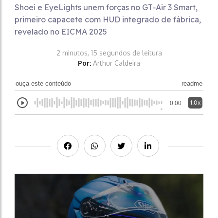
Shoei e EyeLights unem forças no GT‑Air 3 Smart,
primeiro capacete com HUD integrado de fábrica,
revelado no EICMA 2025
2 minutos, 15 segundos de leitura
Por:
Arthur Caldeira
ouça este conteúdo
readme
1.0x
0:00