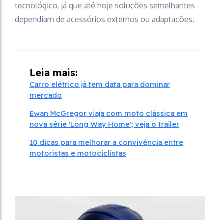
tecnológico, já que até hoje soluções semelhantes
dependiam de acessórios externos ou adaptações.
Leia mais:
Carro elétrico já tem data para dominar
mercado
Ewan McGregor viaja com moto clássica em
nova série 'Long Way Home'; veja o trailer
10 dicas para melhorar a convivência entre
motoristas e motociclistas