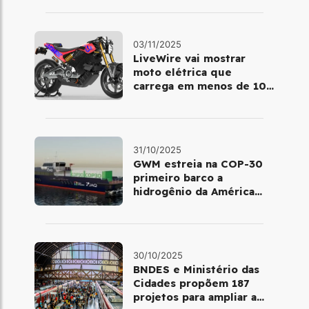
03/11/2025
LiveWire vai mostrar
moto elétrica que
carrega em menos de 10
minutos no Salão de Milão
31/10/2025
GWM estreia na COP-30
primeiro barco a
hidrogênio da América
Latina
30/10/2025
BNDES e Ministério das
Cidades propõem 187
projetos para ampliar a