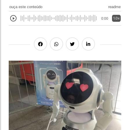
ouça este conteúdo
readme
1.0x
0:00