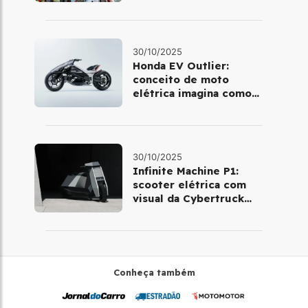
mobilidade urbana
30/10/2025
Honda EV Outlier:
conceito de moto
elétrica imagina como
será pilotar em 2030
30/10/2025
Infinite Machine P1:
scooter elétrica com
visual da Cybertruck
chega à Europa
Conheça também