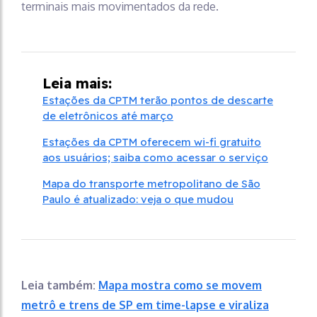
terminais mais movimentados da rede.
Leia mais:
Estações da CPTM terão pontos de descarte
de eletrônicos até março
Estações da CPTM oferecem wi-fi gratuito
aos usuários; saiba como acessar o serviço
Mapa do transporte metropolitano de São
Paulo é atualizado: veja o que mudou
Leia também:
Mapa mostra como se movem
metrô e trens de SP em time-lapse e viraliza