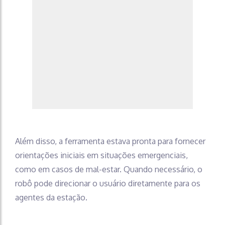
Além disso, a ferramenta estava pronta para fornecer
orientações iniciais em situações emergenciais,
como em casos de mal-estar. Quando necessário, o
robô pode direcionar o usuário diretamente para os
agentes da estação.