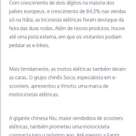
Com crescimento de dois dígitos na maioria dos
países europeus, e crescimento de 84,5% nas vendas
só na Itália, as bicicletas elétricas foram destaque da
feira das duas rodas. Além de novos produtos, houve
até uma pista externa, em que os visitantes podiam
pedalar as e-bikes.
Mais timidamente, as motos elétricas também deram
as caras. O grupo chinês Soco, especialista em e-
scooters, apresentou a Vmoto, uma marca de
motocicletas elétricas.
A gigante chinesa Niu, maior vendedora de scooters
elétricas, também prometeu uma motocicleta
compacta para o próximo ano. Até mesmo a Fantic,