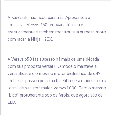
A Kawasaki não ficou para trás. Apresentou a
crossover Versys 650 renovada técnica e
esteticamente e também mostrou sua primeira moto
com radar, a Ninja H2SX.
A Versys 650 faz sucesso há mais de uma década
com sua proposta versátil. O modelo manteve a
versatilidade e o mesmo motor bicilíndrico de 649
cm³, mas passou por uma facelift que a deixou com a
“cara” de sua irmã maior, Versys 1.000. Tem o mesmo
“bico” protuberante sob os faróis, que agora são de
LED.