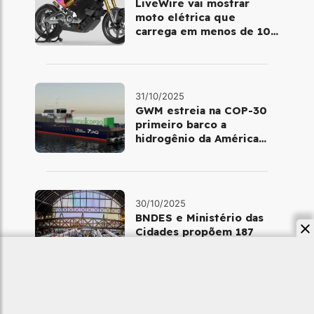
LiveWire vai mostrar
moto elétrica que
carrega em menos de 10
minutos no Salão de Milão
31/10/2025
GWM estreia na COP-30
primeiro barco a
hidrogênio da América
Latina
30/10/2025
BNDES e Ministério das
Cidades propõem 187
projetos para ampliar a
mobilidade urbana
30/10/2025