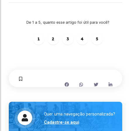
De 1 a 5, quanto esse artigo foi útil para você?
1
2
3
4
5
Quer uma navegação personalizada?
Cadastre-se aqui