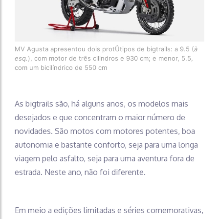
MV Agusta apresentou dois protÛtipos de bigtrails: a 9.5 (
à
esq.
), com motor de três cilindros e 930 cm; e menor, 5.5,
com um bicilíndrico de 550 cm
As bigtrails são, há alguns anos, os modelos mais
desejados e que concentram o maior número de
novidades. São motos com motores potentes, boa
autonomia e bastante conforto, seja para uma longa
viagem pelo asfalto, seja para uma aventura fora de
estrada. Neste ano, não foi diferente.
Em meio a edições limitadas e séries comemorativas,