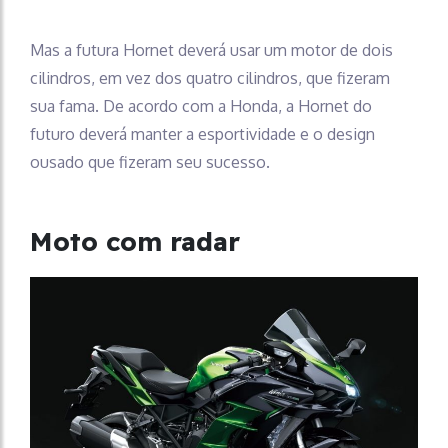
Mas a futura Hornet deverá usar um motor de dois
cilindros, em vez dos quatro cilindros, que fizeram
sua fama. De acordo com a Honda, a Hornet do
futuro deverá manter a esportividade e o design
ousado que fizeram seu sucesso.
Moto com radar