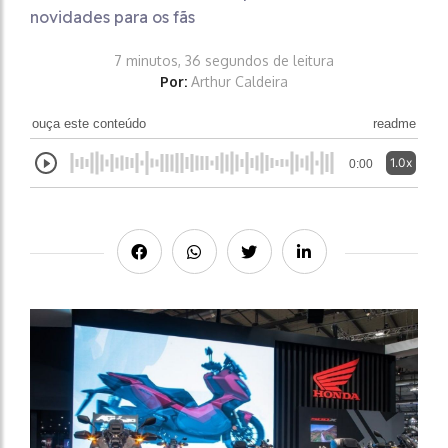
novidades para os fãs
7 minutos, 36 segundos de leitura
Por:
Arthur Caldeira
ouça este conteúdo
readme
1.0x
0:00