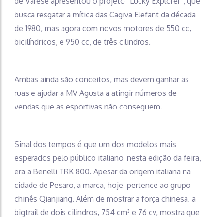
de Varese apresentou o projeto “Lucky Explorer”, que
busca resgatar a mítica das Cagiva Elefant da década
de 1980, mas agora com novos motores de 550 cc,
bicilíndricos, e 950 cc, de três cilindros.
Ambas ainda são conceitos, mas devem ganhar as
ruas e ajudar a MV Agusta a atingir números de
vendas que as esportivas não conseguem.
Sinal dos tempos é que um dos modelos mais
esperados pelo público italiano, nesta edição da feira,
era a Benelli TRK 800. Apesar da origem italiana na
cidade de Pesaro, a marca, hoje, pertence ao grupo
chinês Qianjiang. Além de mostrar a força chinesa, a
bigtrail de dois cilindros, 754 cm³ e 76 cv, mostra que