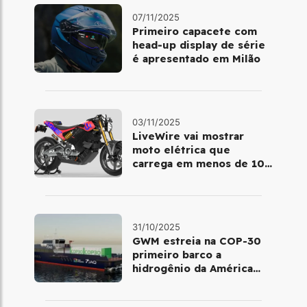
07/11/2025
Primeiro capacete com
head‑up display de série
é apresentado em Milão
03/11/2025
LiveWire vai mostrar
moto elétrica que
carrega em menos de 10
minutos no Salão de Milão
31/10/2025
GWM estreia na COP-30
primeiro barco a
hidrogênio da América
Latina