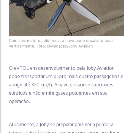
Com seis motores elétricos, a nave pode decolar e posar
verticalmente. Foto: Divulgação/Joby Aviation
O eVTOL em desenvolvimento pela Joby Aviation
pode transportar um piloto mais quatro passageiros e
atingir até 320 km/h. A nave possui seis motores
elétricos e não emite gases poluentes em sua
operação.
Atualmente, a Joby se preparar para ser a primeira
empresa de táxi aéreo a operar com carros voadores