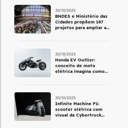
30/10/2025
BNDES e Ministério das
Cidades propõem 187
projetos para ampliar a
mobilidade urbana
30/10/2025
Honda EV Outlier:
conceito de moto
elétrica imagina como
será pilotar em 2030
30/10/2025
Infinite Machine P1:
scooter elétrica com
visual da Cybertruck
chega à Europa