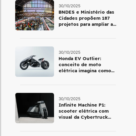
30/10/2025
BNDES e Ministério das
Cidades propõem 187
projetos para ampliar a
mobilidade urbana
30/10/2025
Honda EV Outlier:
conceito de moto
elétrica imagina como
será pilotar em 2030
30/10/2025
Infinite Machine P1:
scooter elétrica com
visual da Cybertruck
chega à Europa