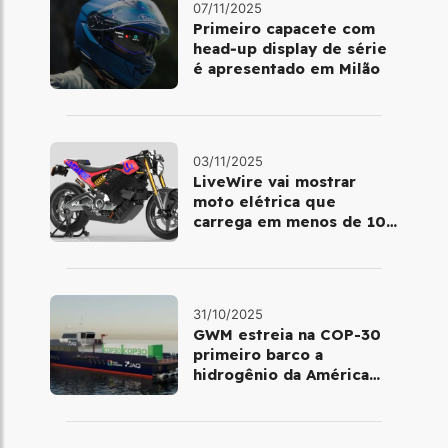
07/11/2025
Primeiro capacete com
head‑up display de série
é apresentado em Milão
03/11/2025
LiveWire vai mostrar
moto elétrica que
carrega em menos de 10
minutos no Salão de Milão
31/10/2025
GWM estreia na COP-30
primeiro barco a
hidrogênio da América
Latina