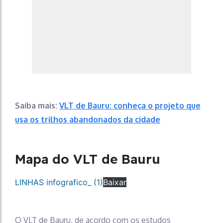
Saiba mais:
VLT de Bauru: conheça o projeto que
usa os trilhos abandonados da cidade
Mapa do VLT de Bauru
LINHAS infografico_ (1)
Baixar
O VLT de Bauru, de acordo com os estudos